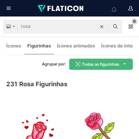
0
Ícones
Figurinhas
Ícones animados
Ícones de interf
Agrupar por:
Todas as figurinhas
231
Rosa Figurinhas