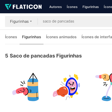
Autores
Ícones
Figurinhas
Ícone
Figurinhas
Ícones
Figurinhas
Ícones animados
Ícones de interf
5
Saco de pancadas Figurinhas