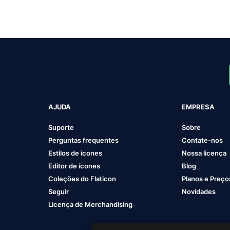
AJUDA
EMPRESA
Suporte
Sobre
Perguntas frequentes
Contate-nos
Estilos de ícones
Nossa licença
Editor de ícones
Blog
Coleções do Flaticon
Planos e Preço
Seguir
Novidades
Licença de Merchandising