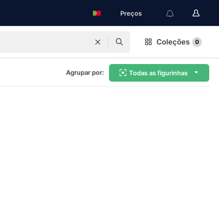
Preços
Coleções
0
Agrupar por:
Todas as figurinhas