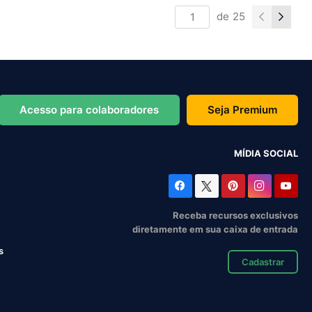
de
25
Acesso para colaboradores
Seja Premium
MÍDIA SOCIAL
Receba recursos exclusivos
diretamente em sua caixa de entrada
s
Cadastrar