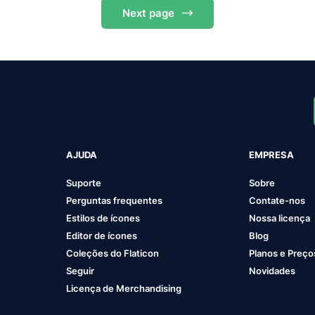
Next
page
AJUDA
EMPRESA
Suporte
Sobre
Perguntas frequentes
Contate-nos
Estilos de ícones
Nossa licença
Editor de ícones
Blog
Coleções do Flaticon
Planos e Preço
Seguir
Novidades
Licença de Merchandising