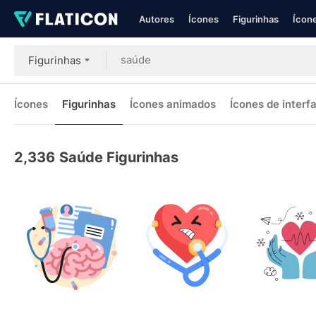
Autores
Ícones
Figurinhas
Ícone
Figurinhas
Ícones
Figurinhas
Ícones animados
Ícones de interf
2,336
Saúde Figurinhas