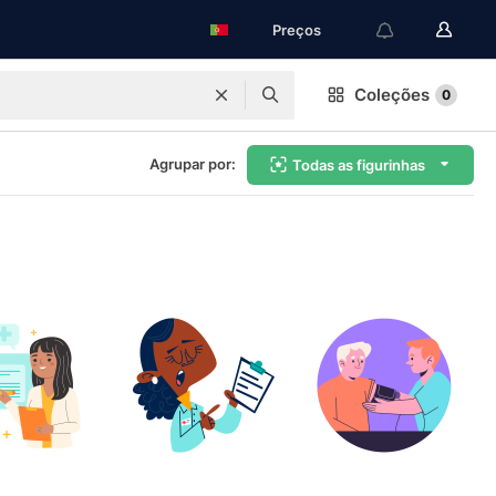
Preços
Coleções
0
Agrupar por:
Todas as figurinhas