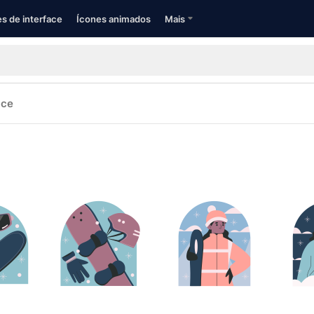
s de interface
Ícones animados
Mais
ace