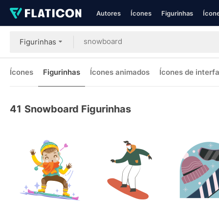
Autores
Ícones
Figurinhas
Ícone
Figurinhas
Ícones
Figurinhas
Ícones animados
Ícones de interf
41
Snowboard Figurinhas