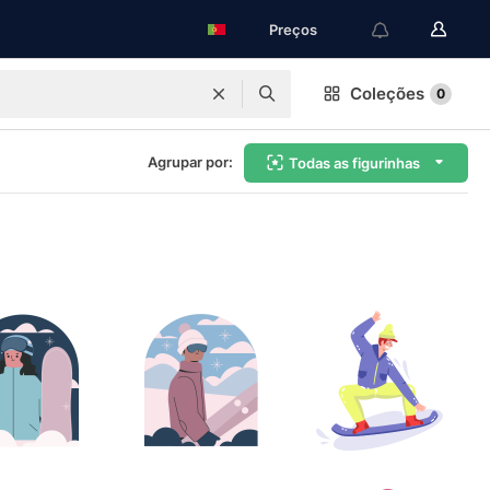
Preços
Coleções
0
Agrupar por:
Todas as figurinhas