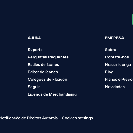
AJUDA
EMPRESA
Suporte
Sobre
Perguntas frequentes
Contate-nos
Estilos de ícones
Nossa licença
Editor de ícones
Blog
Coleções do Flaticon
Planos e Preço
Seguir
Novidades
Licença de Merchandising
Notificação de Direitos Autorais
Cookies settings