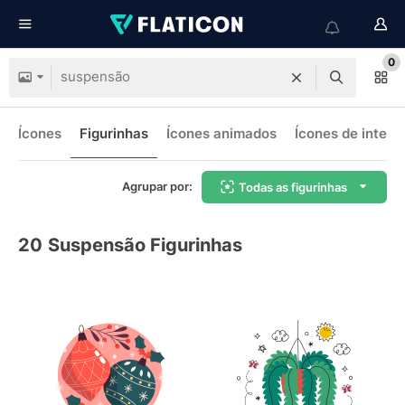
0
Ícones
Figurinhas
Ícones animados
Ícones de interf
Agrupar por:
Todas as figurinhas
20
Suspensão Figurinhas