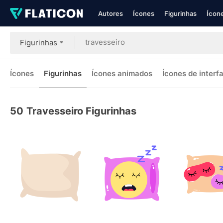
Autores
Ícones
Figurinhas
Ícone
Figurinhas
Ícones
Figurinhas
Ícones animados
Ícones de interf
50
Travesseiro Figurinhas