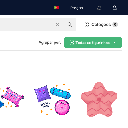
Preços
Coleções
0
Agrupar por:
Todas as figurinhas