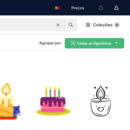
Preços
Coleções
0
Agrupar por:
Todas as figurinhas