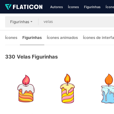
Autores
Ícones
Figurinhas
Ícone
Figurinhas
Ícones
Figurinhas
Ícones animados
Ícones de interf
330
Velas Figurinhas