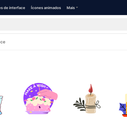
s de interface
Ícones animados
Mais
ace