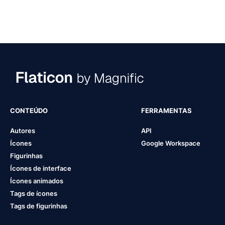
CONTEÚDO
FERRAMENTAS
Autores
API
Ícones
Google Workspace
Figurinhas
Ícones de interface
Ícones animados
Tags de ícones
Tags de figurinhas