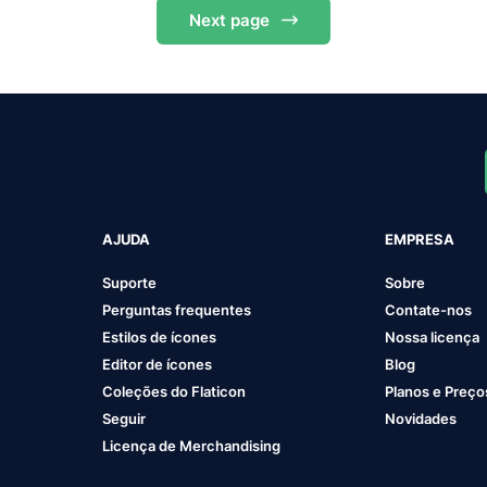
Next
page
AJUDA
EMPRESA
Suporte
Sobre
Perguntas frequentes
Contate-nos
Estilos de ícones
Nossa licença
Editor de ícones
Blog
Coleções do Flaticon
Planos e Preço
Seguir
Novidades
Licença de Merchandising