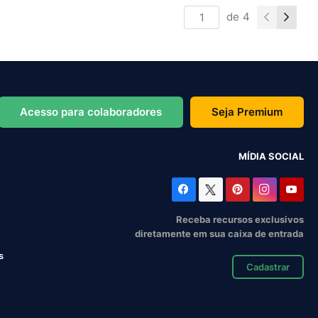
de
4
Acesso para colaboradores
Seja Premium
MÍDIA SOCIAL
Receba recursos exclusivos
diretamente em sua caixa de entrada
s
Cadastrar