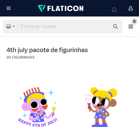
0
4th july pacote de figurinhas
20
FIGURINHAS