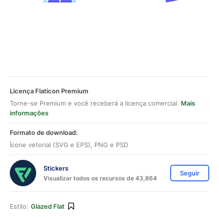
Licença Flaticon Premium
Torne-se Premium e você receberá a licença comercial.
Mais
informações
Formato de download:
Ícone vetorial (SVG e EPS), PNG e PSD
Stickers
Seguir
Visualizar todos os recursos de 43,864
Estilo:
Glazed Flat