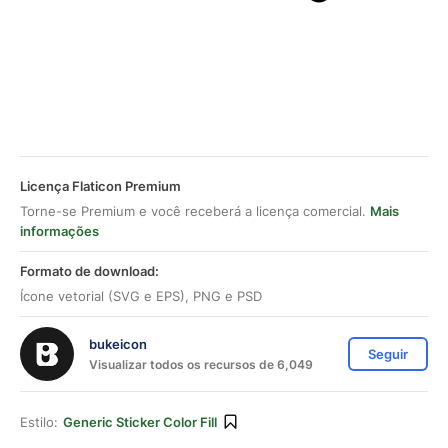
Licença Flaticon Premium
Torne-se Premium e você receberá a licença comercial.
Mais
informações
Formato de download:
Ícone vetorial (SVG e EPS), PNG e PSD
bukeicon
Seguir
Visualizar todos os recursos de 6,049
Estilo:
Generic Sticker Color Fill