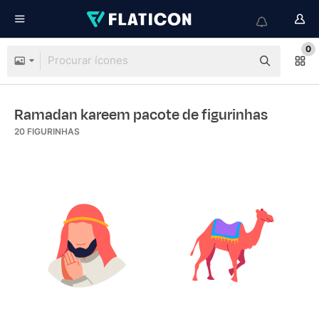
0
Ramadan kareem pacote de figurinhas
20
FIGURINHAS