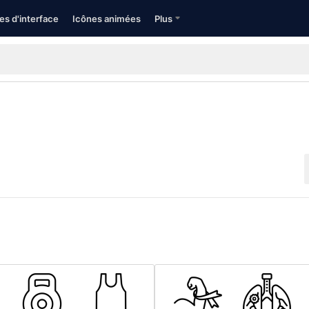
es d'interface
Icônes animées
Plus