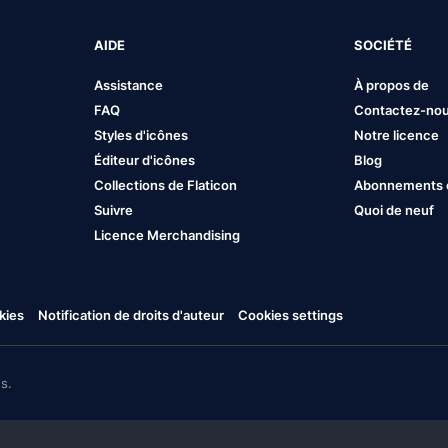
AIDE
SOCIÉTÉ
Assistance
À propos de
FAQ
Contactez-no
Styles d'icônes
Notre licence
Éditeur d'icônes
Blog
Collections de Flaticon
Abonnements et
Suivre
Quoi de neuf
Licence Merchandising
kies
Notification de droits d'auteur
Cookies settings
s.