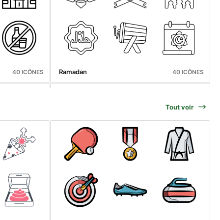
Ramadan
40 ICÔNES
40 ICÔNES
Tout voir
Pet Lover
30 ICÔNES
30 ICÔNES