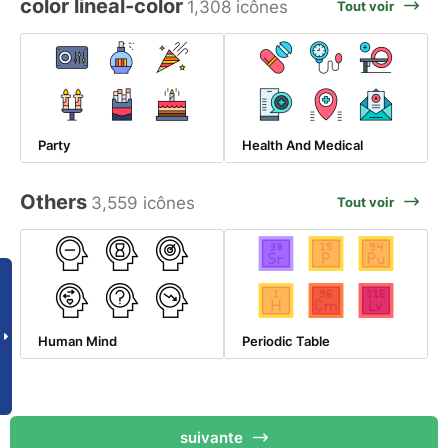
color lineal-color
1,308 icônes
Tout voir
Party
Health And Medical
Others
3,559 icônes
Tout voir
Human Mind
Periodic Table
suivante