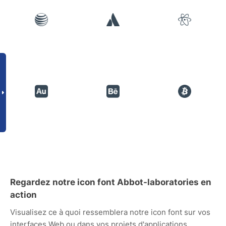
Regardez notre icon font Abbot-laboratories en
action
Visualisez ce à quoi ressemblera notre icon font sur vos
interfaces Web ou dans vos projets d'applications