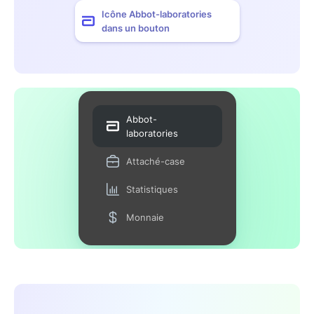
Icône Abbot-laboratories
dans un bouton
Abbot-
laboratories
Attaché-case
Statistiques
Monnaie