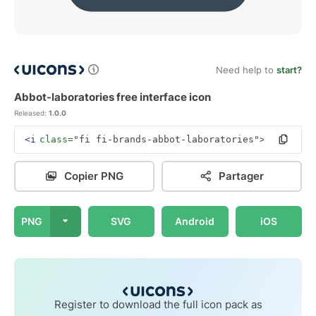
Need help to
start?
Abbot-laboratories free interface icon
Released:
1.0.0
<i
class=
"fi fi-brands-abbot-laboratories"
></i>
Copier PNG
Partager
PNG
SVG
Android
iOS
Register to download the full icon pack as