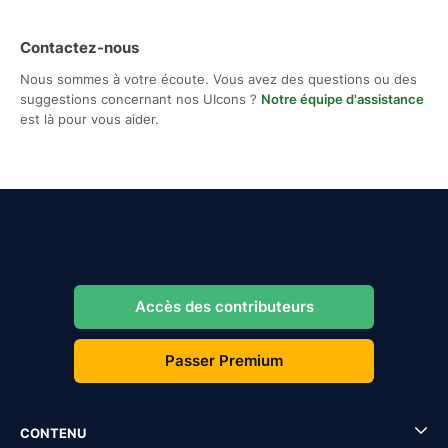
Contactez-nous
Nous sommes à votre écoute. Vous avez des questions ou des
suggestions concernant nos UIcons ?
Notre équipe d'assistance
est là pour vous aider.
Accès des contributeurs
Passer Premium
CONTENU