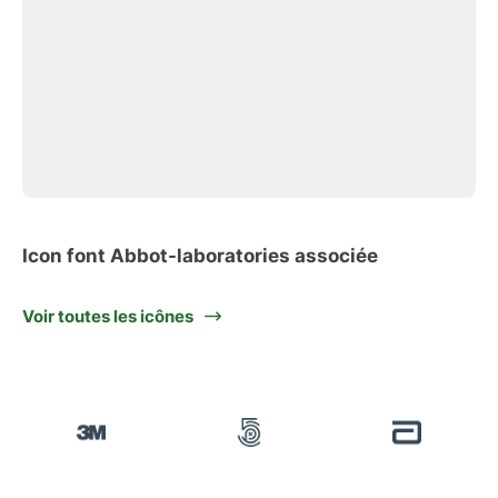
Icon font Abbot-laboratories associée
Voir toutes les icônes