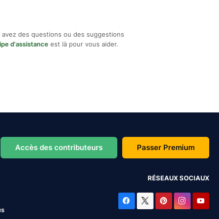
 avez des questions ou des suggestions
ipe d'assistance
est là pour vous aider.
Accès des contributeurs
Passer Premium
RÉSEAUX SOCIAUX
us