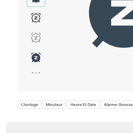
L'horloge
Minuteur
Heure Et Date
Alarme-Snooze