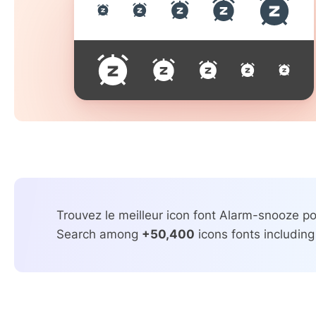
Trouvez le meilleur icon font Alarm-snooze pou
Search among
+50,400
icons fonts including