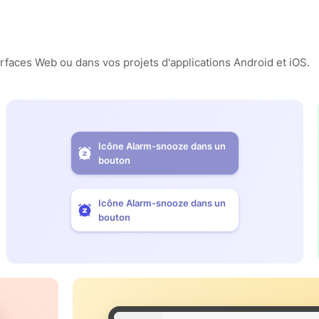
erfaces Web ou dans vos projets d'applications Android et iOS.
Icône Alarm-snooze dans un
bouton
Icône Alarm-snooze dans un
bouton