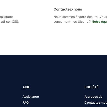
Contactez-nous
xpliquons
Nous sommes à votre écoute. Vous
utiliser CSS,
concernant nos UIcons ?
Notre équ
AIDE
SOCIÉTÉ
Assistance
À propos de
FAQ
Contactez-no