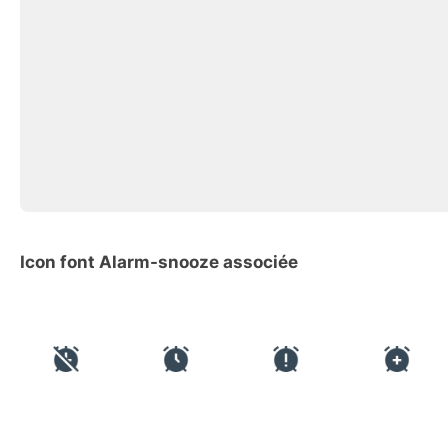
Icon font Alarm-snooze associée