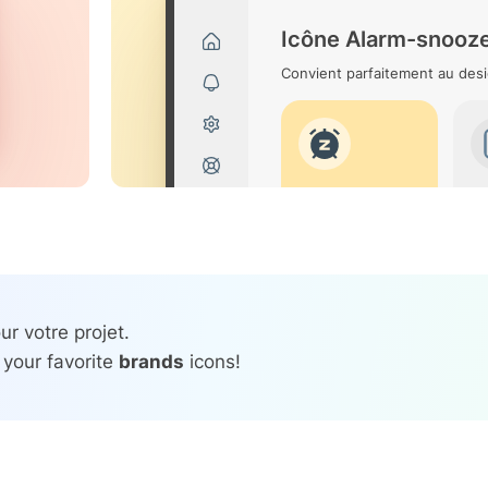
Icône Alarm-snooz
Convient parfaitement au desi
r votre projet.
 your favorite
brands
icons!