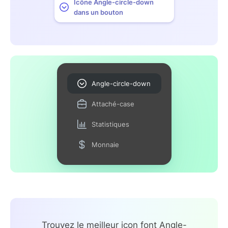
Icône Angle-circle-down
dans un bouton
Angle-circle-down
Attaché-case
Statistiques
Monnaie
Trouvez le meilleur icon font Angle-