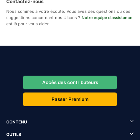
Contactez-nous
Nous sommes à votre écoute. Vous avez des questions ou des
suggestions concernant nos UIcons ?
Notre équipe d'assistance
est là pour vous aider.
Accès des contributeurs
Passer Premium
CONTENU
OUTILS