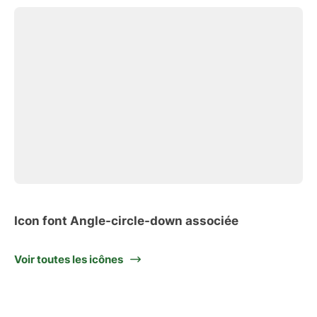
Icon font Angle-circle-down associée
Voir toutes les icônes