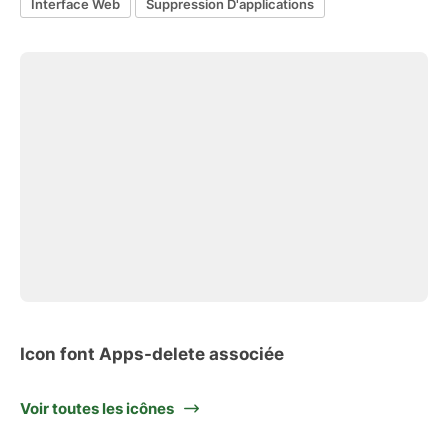
Interface Web
Suppression D'applications
Icon font Apps-delete associée
Voir toutes les icônes