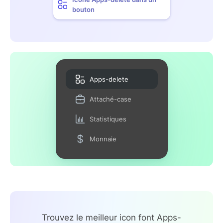
bouton
Apps-delete
Attaché-case
Statistiques
Monnaie
Trouvez le meilleur icon font Apps-