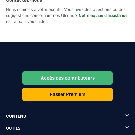
Nous sommes à votre écoute. Vous avez des questions ou des
suggestions concernant nos UIcons ?
Notre équipe d'assistance
est là pour vous aider.
Accès des contributeurs
Passer Premium
CONTENU
OUTILS