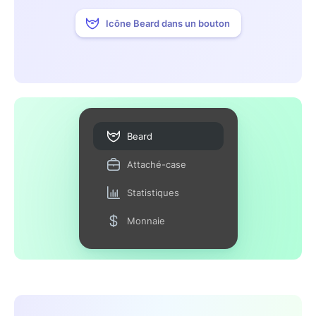
Icône Beard dans un bouton
Beard
Attaché-case
Statistiques
Monnaie