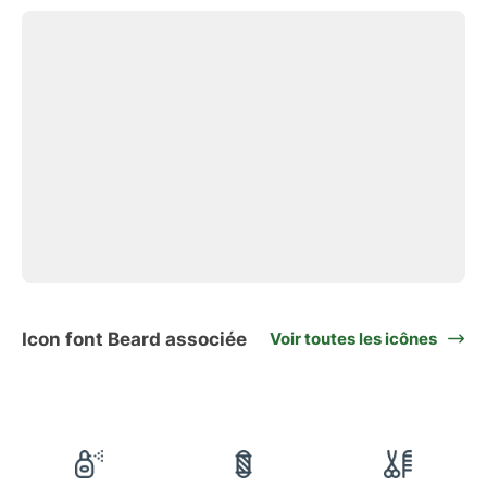
Icon font Beard associée
Voir toutes les icônes