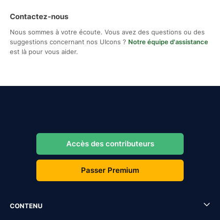
Contactez-nous
Nous sommes à votre écoute. Vous avez des questions ou des
suggestions concernant nos UIcons ?
Notre équipe d'assistance
est là pour vous aider.
Accès des contributeurs
Passer Premium
CONTENU