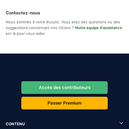
Contactez-nous
Nous sommes à votre écoute. Vous avez des questions ou des
suggestions concernant nos UIcons ?
Notre équipe d'assistance
est là pour vous aider.
Accès des contributeurs
Passer Premium
CONTENU