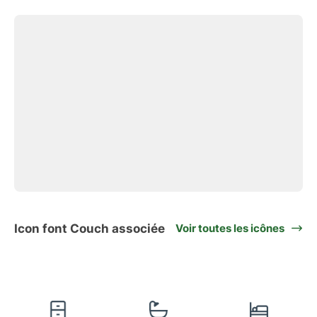
Icon font Couch associée
Voir toutes les icônes