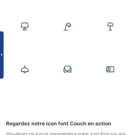
Regardez notre icon font Couch en action
Visualisez ce à quoi ressemblera notre icon font sur vos