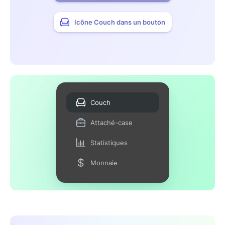
Icône Couch dans un bouton
Couch
Attaché-case
Statistiques
Monnaie