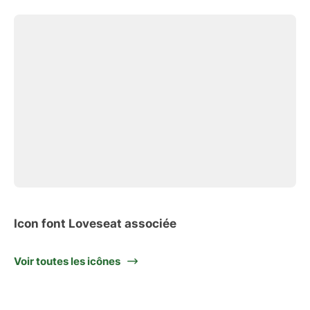
Icon font Loveseat associée
Voir toutes les icônes