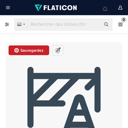
0
Sauvegardez