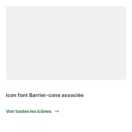
Icon font Barrier-cone associée
Voir toutes les icônes