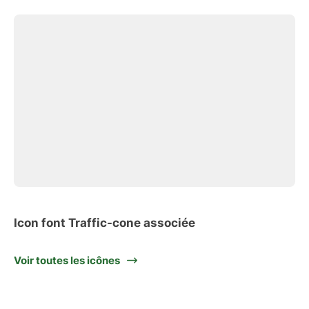
Icon font Traffic-cone associée
Voir toutes les icônes