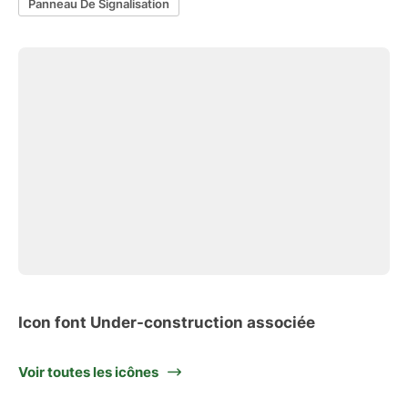
Panneau De Signalisation
Icon font Under-construction associée
Voir toutes les icônes