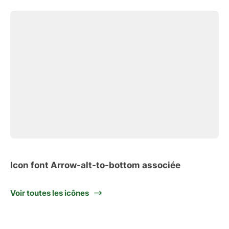
Icon font Arrow-alt-to-bottom associée
Voir toutes les icônes