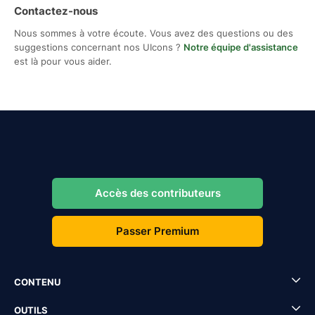
Contactez-nous
Nous sommes à votre écoute. Vous avez des questions ou des
suggestions concernant nos UIcons ?
Notre équipe d'assistance
est là pour vous aider.
Accès des contributeurs
Passer Premium
CONTENU
OUTILS