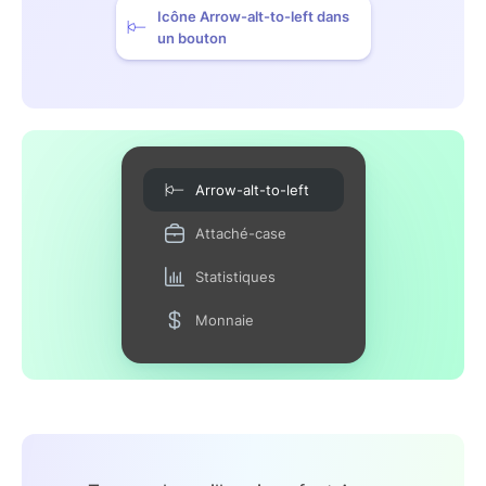
Icône Arrow-alt-to-left dans
un bouton
Arrow-alt-to-left
Attaché-case
Statistiques
Monnaie