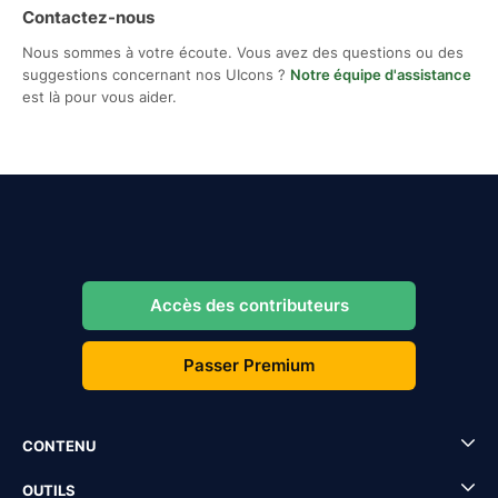
Contactez-nous
Nous sommes à votre écoute. Vous avez des questions ou des
suggestions concernant nos UIcons ?
Notre équipe d'assistance
est là pour vous aider.
Accès des contributeurs
Passer Premium
CONTENU
OUTILS