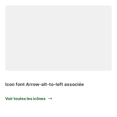
Icon font Arrow-alt-to-left associée
Voir toutes les icônes