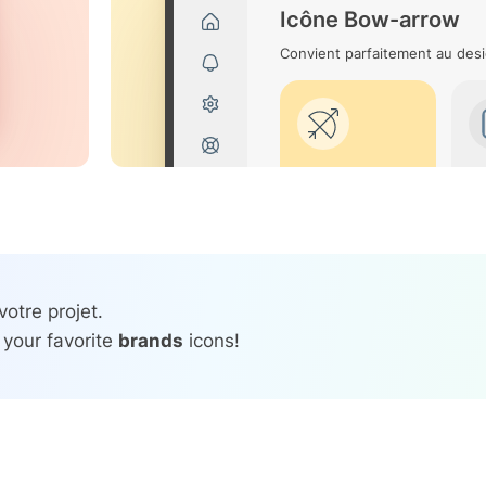
Icône Bow-arrow
Convient parfaitement au desi
otre projet.
 your favorite
brands
icons!