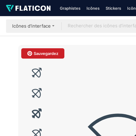
Graphistes
Icônes
Stickers
Icôn
Icônes d'interface
Sauvegardez