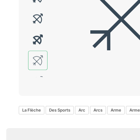
La Flèche
Des Sports
Arc
Arcs
Arme
Arme