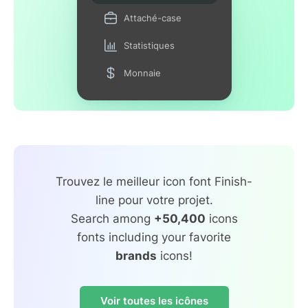
Attaché-case
Statistiques
Monnaie
Trouvez le meilleur icon font Finish-
line pour votre projet.
Search among
+50,400
icons
fonts including your favorite
brands
icons!
Voir toutes les icônes