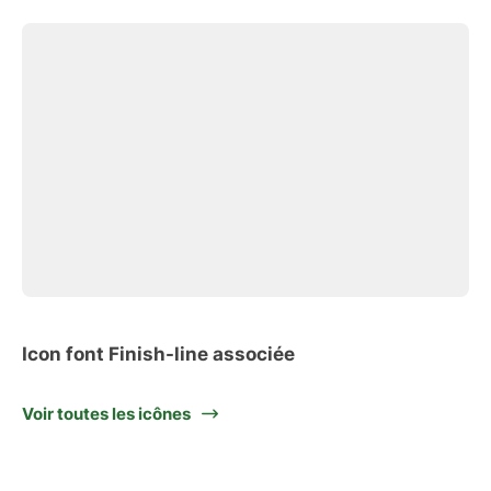
Icon font Finish-line associée
Voir toutes les icônes