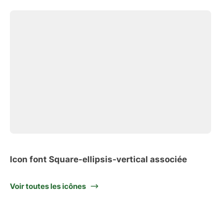
Icon font Square-ellipsis-vertical associée
Voir toutes les icônes