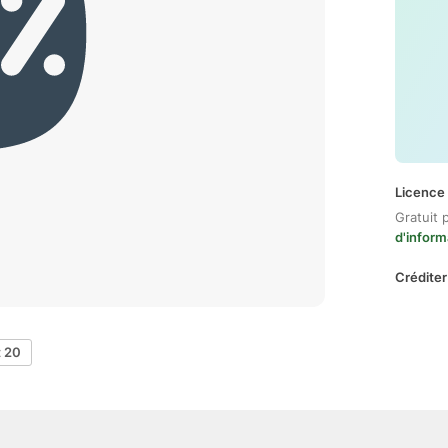
Licence 
Gratuit 
d'inform
Créditer
t 20