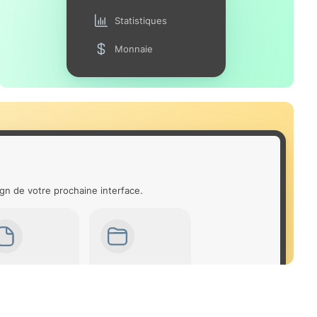
Statistiques
Monnaie
gn de votre prochaine interface.