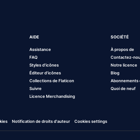
AIDE
SOCIÉTÉ
Assistance
À propos de
FAQ
Contactez-no
Styles d'icônes
Notre licence
Éditeur d'icônes
Blog
Collections de Flaticon
Abonnements et
Suivre
Quoi de neuf
Licence Merchandising
kies
Notification de droits d'auteur
Cookies settings