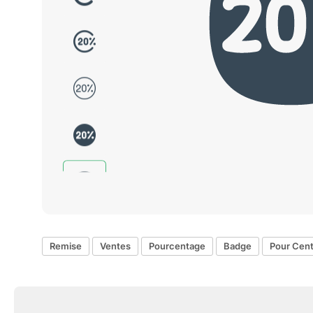
Remise
Ventes
Pourcentage
Badge
Pour Cen