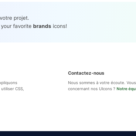
votre projet.
 your favorite
brands
icons!
Contactez-nous
xpliquons
Nous sommes à votre écoute. Vous
utiliser CSS,
concernant nos UIcons ?
Notre équ