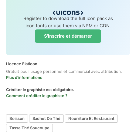
Register to download the full icon pack as
icon fonts or use them via NPM or CDN.
S'inscrire et démarrer
Licence Flaticon
Gratuit pour usage personnel et commercial avec attribution.
Plus d'informations
Créditer le graphiste est obligatoire.
Comment créditer le graphiste ?
Boisson
Sachet De Thé
Nourriture Et Restaurant
Tasse Thé Soucoupe