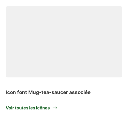
Icon font Mug-tea-saucer associée
Voir toutes les icônes