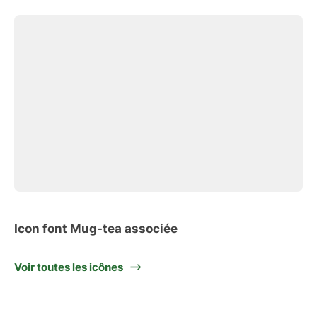
Icon font Mug-tea associée
Voir toutes les icônes