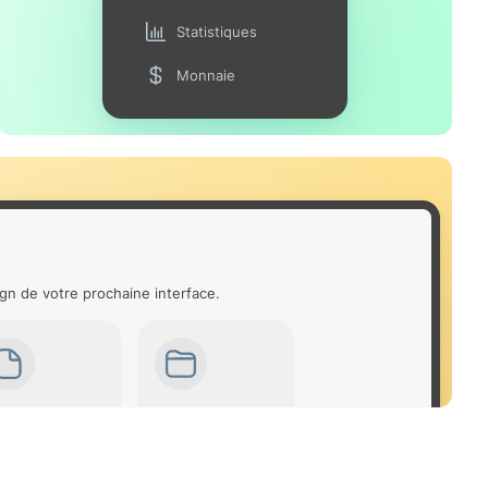
Statistiques
Monnaie
gn de votre prochaine interface.