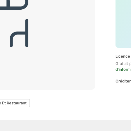
Licence 
Gratuit 
d'inform
Créditer
e Et Restaurant