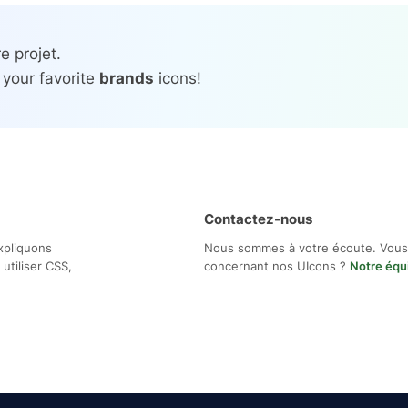
e projet.
 your favorite
brands
icons!
Contactez-nous
xpliquons
Nous sommes à votre écoute. Vous
utiliser CSS,
concernant nos UIcons ?
Notre équ