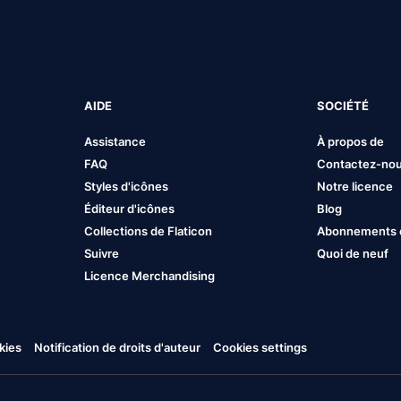
AIDE
SOCIÉTÉ
Assistance
À propos de
FAQ
Contactez-no
Styles d'icônes
Notre licence
Éditeur d'icônes
Blog
Collections de Flaticon
Abonnements et
Suivre
Quoi de neuf
Licence Merchandising
kies
Notification de droits d'auteur
Cookies settings