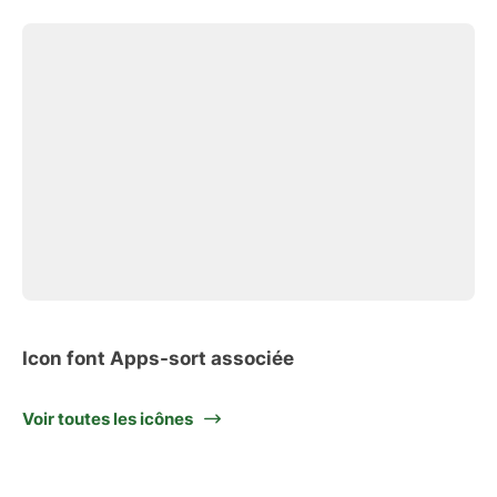
Icon font Apps-sort associée
Voir toutes les icônes