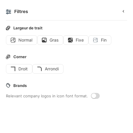
Filtres
0
Largeur de trait
Normal
Gras
Fixe
Fin
Icônes d'interface
Corner
Droit
Arrondi
8
Disque-de-musique-des-annees-00
Brands
Interface icons
Relevant company logos in icon font format.