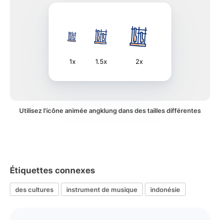
1x
1.5x
2x
Utilisez l'icône animée angklung dans des tailles différentes
Étiquettes connexes
des cultures
instrument de musique
indonésie