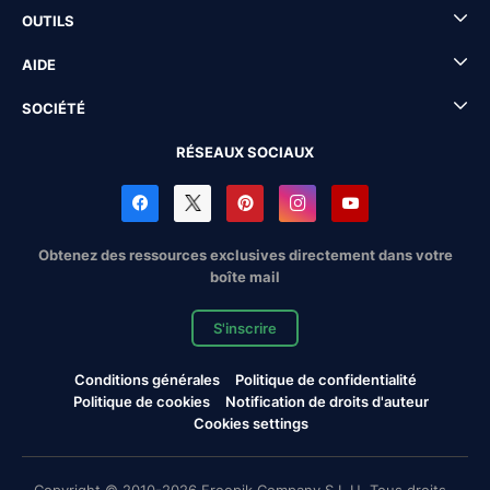
OUTILS
AIDE
SOCIÉTÉ
RÉSEAUX SOCIAUX
Obtenez des ressources exclusives directement dans votre
boîte mail
S'inscrire
Conditions générales
Politique de confidentialité
Politique de cookies
Notification de droits d'auteur
Cookies settings
Copyright © 2010-2026 Freepik Company S.L.U. Tous droits