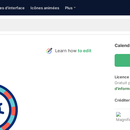
es d'interface
Icônes animées
Plus
Calend
Learn how
to edit
Licence 
Gratuit 
d'inform
Créditer