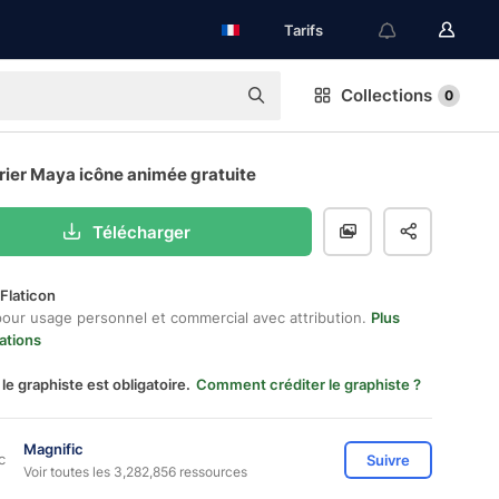
Tarifs
Collections
0
rier Maya icône animée gratuite
Télécharger
Flaticon
pour usage personnel et commercial avec attribution.
Plus
ations
 le graphiste est obligatoire.
Comment créditer le graphiste ?
Magnific
Suivre
Voir toutes les 3,282,856 ressources