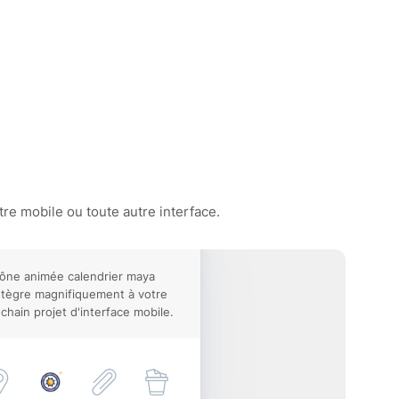
re mobile ou toute autre interface.
cône animée calendrier maya
ntègre magnifiquement à votre
chain projet d'interface mobile.