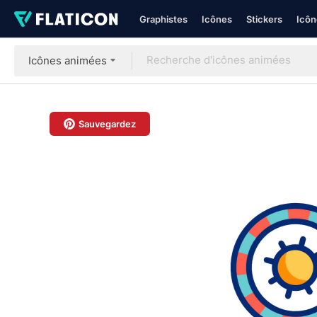
Graphistes
Icônes
Stickers
Icôn
Icônes animées
Sauvegardez