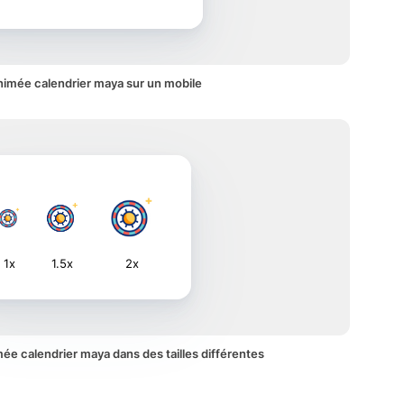
nimée calendrier maya sur un mobile
1x
1.5x
2x
imée calendrier maya dans des tailles différentes