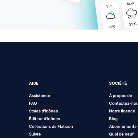
AIDE
SOCIÉTÉ
Assistance
À propos de
FAQ
Contactez-no
Styles d'icônes
Notre licence
Éditeur d'icônes
Blog
Collections de Flaticon
Abonnements et
Suivre
Quoi de neuf