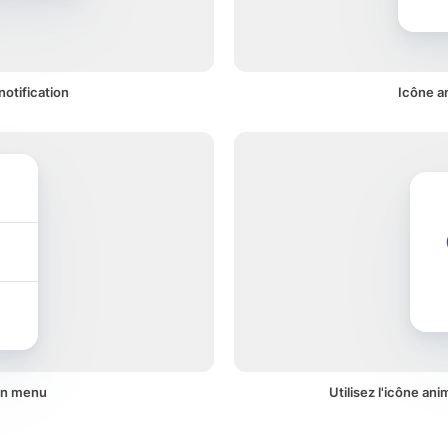
otification
Icône a
 un menu
Utilisez l'icône an