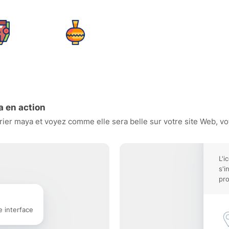
a en action
er maya et voyez comme elle sera belle sur votre site Web, vot
L'i
s'i
pro
e interface