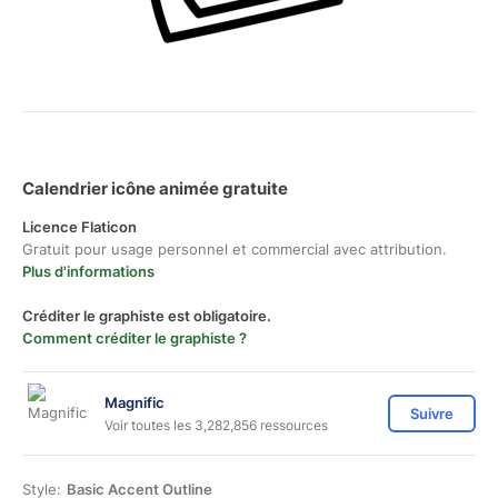
Calendrier icône animée gratuite
Licence Flaticon
Gratuit pour usage personnel et commercial avec attribution.
Plus d'informations
Créditer le graphiste est obligatoire.
Comment créditer le graphiste ?
Magnific
Suivre
Voir toutes les 3,282,856 ressources
Style:
Basic Accent Outline