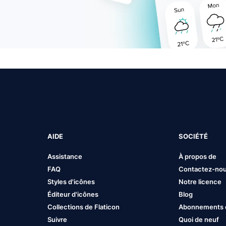
AIDE
SOCIÉTÉ
Assistance
À propos de
FAQ
Contactez-no
Styles d'icônes
Notre licence
Éditeur d'icônes
Blog
Collections de Flaticon
Abonnements et
Suivre
Quoi de neuf