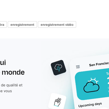
éra
enregistrement
enregistrement vidéo
ui
le monde
de qualité et
ue vous