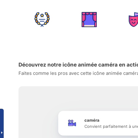
Découvrez notre icône animée caméra en acti
Faites comme les pros avec cette icône animée caméra 
caméra
Convient parfaitement à un