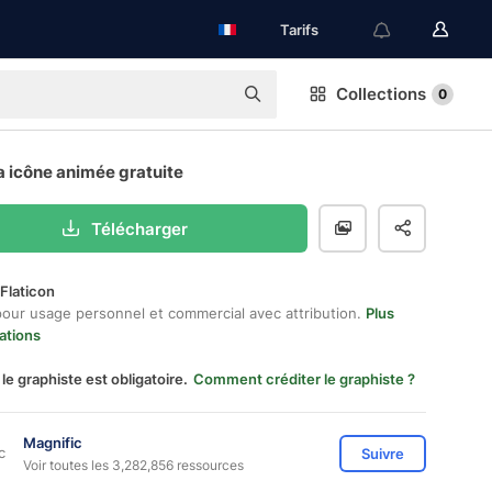
Tarifs
Collections
0
 icône animée gratuite
Télécharger
Flaticon
pour usage personnel et commercial avec attribution.
Plus
ations
 le graphiste est obligatoire.
Comment créditer le graphiste ?
Magnific
Suivre
Voir toutes les 3,282,856 ressources