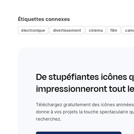
Étiquettes connexes
électronique
divertissement
cinéma
film
cam
De stupéfiantes icônes q
impressionneront tout 
Téléchargez gratuitement des icônes animées 
donne à vos projets la touche spectaculaire q
recherchez.