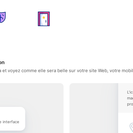
on
et voyez comme elle sera belle sur votre site Web, votre mobile
L'i
mag
pro
e interface