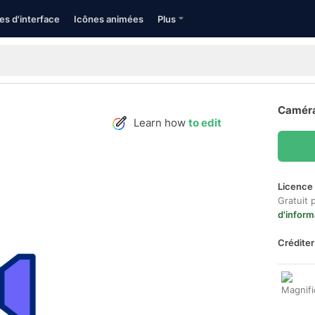
es d'interface
Icônes animées
Plus
Caméra
Learn how
to edit
Licence 
Gratuit 
d'inform
Créditer