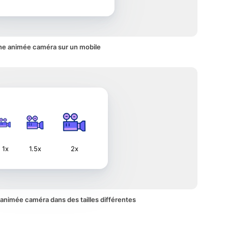
ne animée caméra sur un mobile
1x
1.5x
2x
e animée caméra dans des tailles différentes