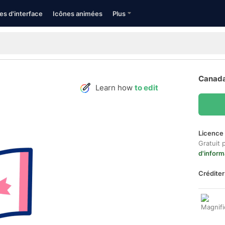
es d'interface
Icônes animées
Plus
Canada
Learn how
to edit
Licence 
Gratuit 
d'inform
Créditer