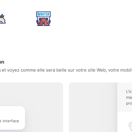
on
t voyez comme elle sera belle sur votre site Web, votre mobile
L'i
mag
pro
e interface