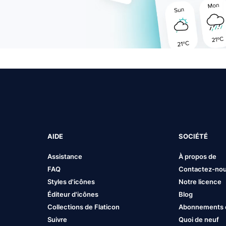
AIDE
SOCIÉTÉ
Assistance
À propos de
FAQ
Contactez-no
Styles d'icônes
Notre licence
Éditeur d'icônes
Blog
Collections de Flaticon
Abonnements et
Suivre
Quoi de neuf