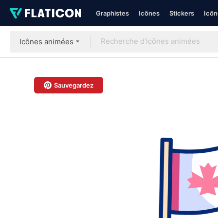
Graphistes
Icônes
Stickers
Icôn
Icônes animées
Sauvegardez