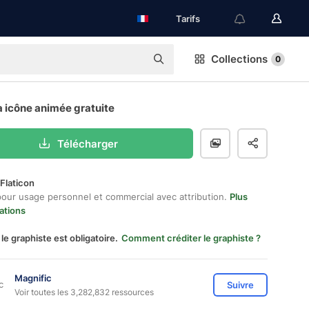
Tarifs
Collections
0
 icône animée gratuite
Télécharger
Flaticon
pour usage personnel et commercial avec attribution.
Plus
ations
 le graphiste est obligatoire.
Comment créditer le graphiste ?
Magnific
Suivre
Voir toutes les 3,282,832 ressources