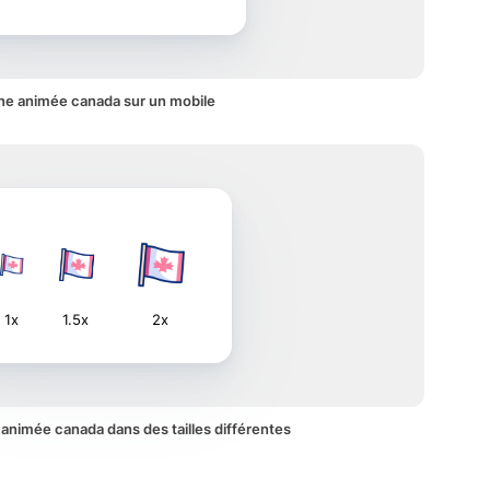
ne animée canada sur un mobile
1x
1.5x
2x
e animée canada dans des tailles différentes