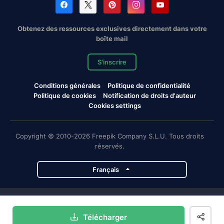
Obtenez des ressources exclusives directement dans votre
boîte mail
S'inscrire
Conditions générales
Politique de confidentialité
Politique de cookies
Notification de droits d'auteur
Cookies settings
Copyright © 2010-2026 Freepik Company S.L.U. Tous droits
réservés.
Français
Projets de Magnific
Télécharger
Magnific
Flaticon
Slidesgo