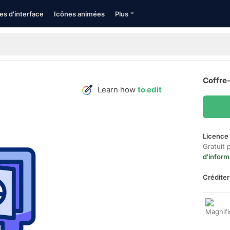
es d'interface
Icônes animées
Plus
Coffre-
Learn how
to edit
Licence 
Gratuit 
d'inform
Créditer