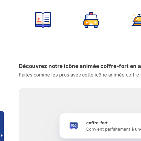
Découvrez notre icône animée coffre-fort en a
Faites comme les pros avec cette icône animée coffre-f
coffre-fort
Convient parfaitement à un