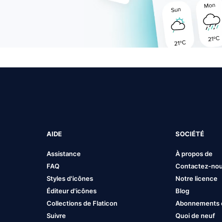
AIDE
SOCIÉTÉ
Assistance
À propos de
FAQ
Contactez-no
Styles d'icônes
Notre licence
Éditeur d'icônes
Blog
Collections de Flaticon
Abonnements et
Suivre
Quoi de neuf