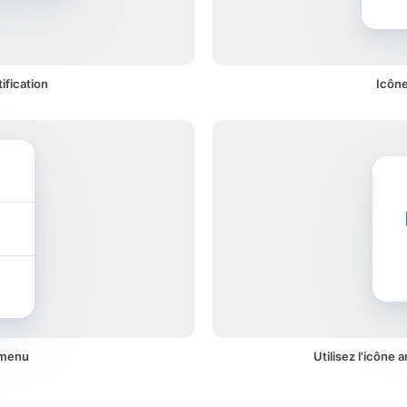
ification
Icône
 menu
Utilisez l'icône 