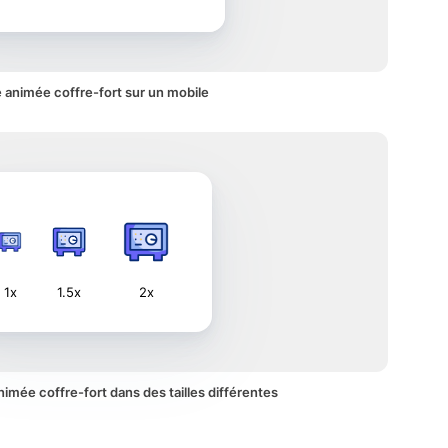
 animée coffre-fort sur un mobile
1x
1.5x
2x
animée coffre-fort dans des tailles différentes