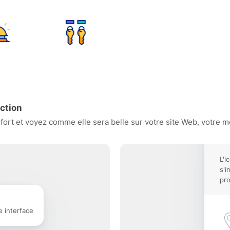
ction
ort et voyez comme elle sera belle sur votre site Web, votre mo
L'i
s'i
pro
e interface