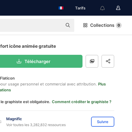
Tarifs
Collections
0
fort icône animée gratuite
Télécharger
Flaticon
pour usage personnel et commercial avec attribution.
Plus
ations
 le graphiste est obligatoire.
Comment créditer le graphiste ?
Magnific
Suivre
Voir toutes les 3,282,832 ressources