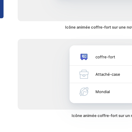
Icône animée coffre-fort sur une not
coffre-fort
Attaché-case
Mondial
Icône animée coffre-fort sur un