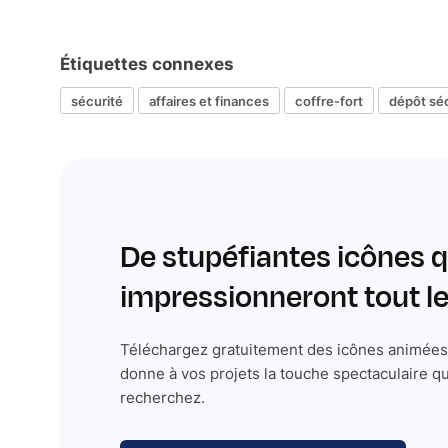
Étiquettes connexes
sécurité
affaires et finances
coffre-fort
dépôt sé
De stupéfiantes icônes q
impressionneront tout 
Téléchargez gratuitement des icônes animées 
donne à vos projets la touche spectaculaire q
recherchez.