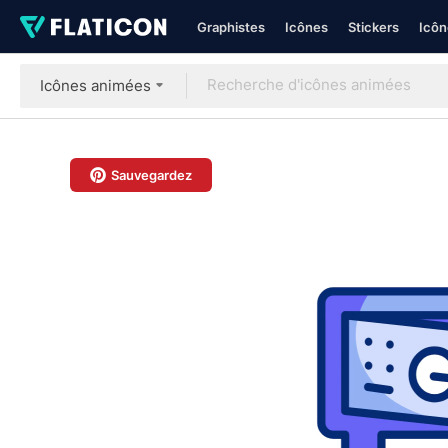
Graphistes
Icônes
Stickers
Icôn
Icônes animées
Sauvegardez