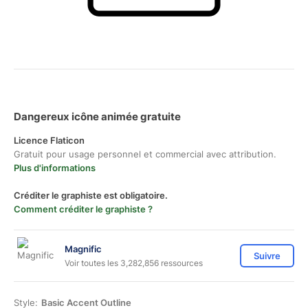
Dangereux icône animée gratuite
Licence Flaticon
Gratuit pour usage personnel et commercial avec attribution.
Plus d'informations
Créditer le graphiste est obligatoire.
Comment créditer le graphiste ?
Magnific
Suivre
Voir toutes les 3,282,856 ressources
Style:
Basic Accent Outline