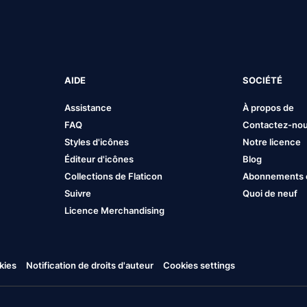
AIDE
SOCIÉTÉ
Assistance
À propos de
FAQ
Contactez-no
Styles d'icônes
Notre licence
Éditeur d'icônes
Blog
Collections de Flaticon
Abonnements et
Suivre
Quoi de neuf
Licence Merchandising
kies
Notification de droits d'auteur
Cookies settings