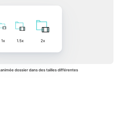
1x
1.5x
2x
e animée dossier dans des tailles différentes