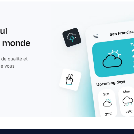
ui
le monde
de qualité et
ue vous