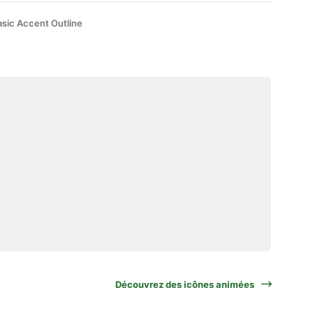
asic Accent Outline
Découvrez des icônes animées