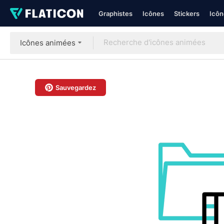
Graphistes
Icônes
Stickers
Icôn
Icônes animées
Sauvegardez