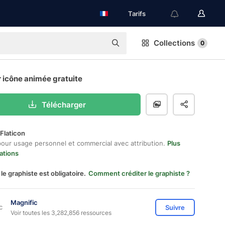
Tarifs
Collections
0
 icône animée gratuite
Télécharger
Flaticon
pour usage personnel et commercial avec attribution.
Plus
ations
 le graphiste est obligatoire.
Comment créditer le graphiste ?
Magnific
Suivre
Voir toutes les 3,282,856 ressources