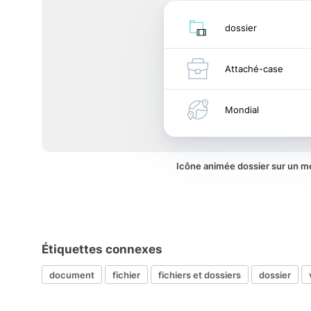
dossier
Attaché-case
Mondial
Icône animée dossier sur un 
Étiquettes connexes
document
fichier
fichiers et dossiers
dossier