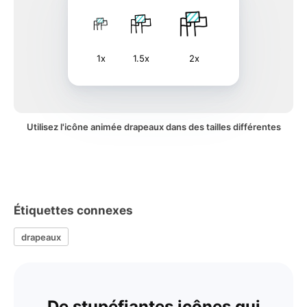
1x
1.5x
2x
Utilisez l'icône animée drapeaux dans des tailles différentes
Étiquettes connexes
drapeaux
De stupéfiantes icônes qui