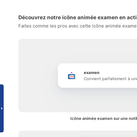
Découvrez notre icône animée examen en act
Faites comme les pros avec cette icône animée examen 
examen
Convient parfaitement à un
Icône animée examen sur une notif