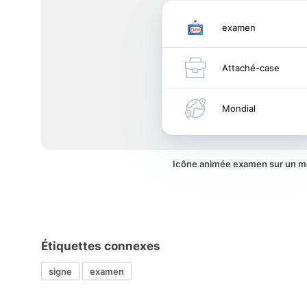
examen
Attaché-case
Mondial
Icône animée examen sur un 
Étiquettes connexes
signe
examen