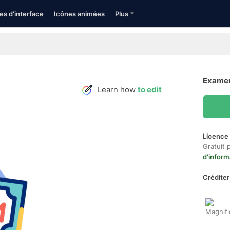
es d'interface
Icônes animées
Plus
Examen
Learn how
to edit
Licence 
Gratuit 
d'inform
Créditer