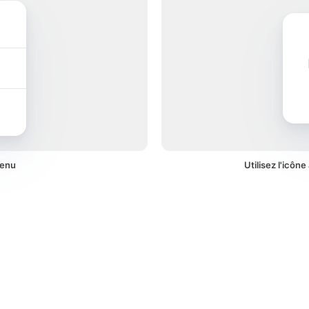
menu
Utilisez l'icôn