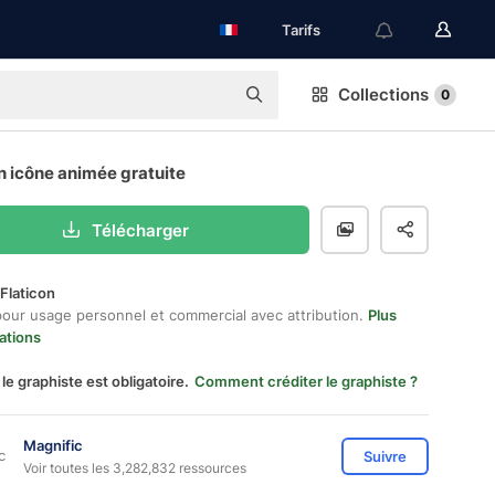
Tarifs
Collections
0
 icône animée gratuite
Télécharger
Flaticon
pour usage personnel et commercial avec attribution.
Plus
ations
 le graphiste est obligatoire.
Comment créditer le graphiste ?
Magnific
Suivre
Voir toutes les 3,282,832 ressources