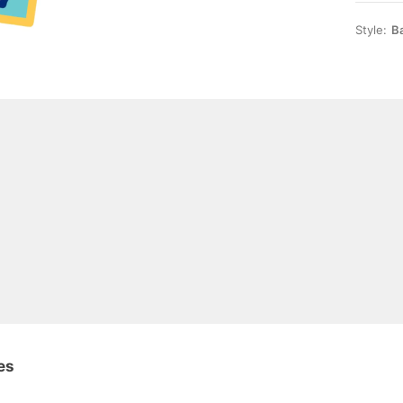
Style:
Ba
es