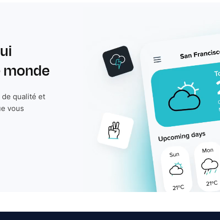
ui
le monde
de qualité et
ue vous