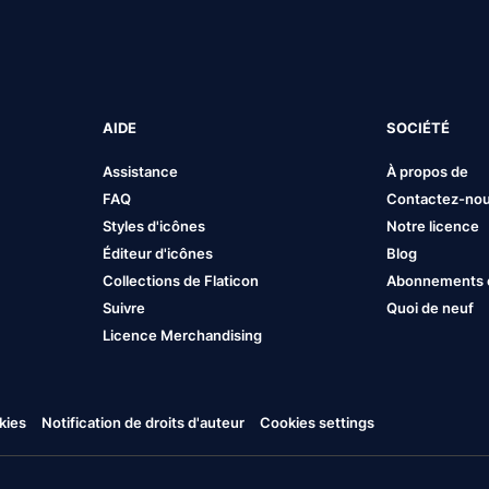
AIDE
SOCIÉTÉ
Assistance
À propos de
FAQ
Contactez-no
Styles d'icônes
Notre licence
Éditeur d'icônes
Blog
Collections de Flaticon
Abonnements et
Suivre
Quoi de neuf
Licence Merchandising
kies
Notification de droits d'auteur
Cookies settings