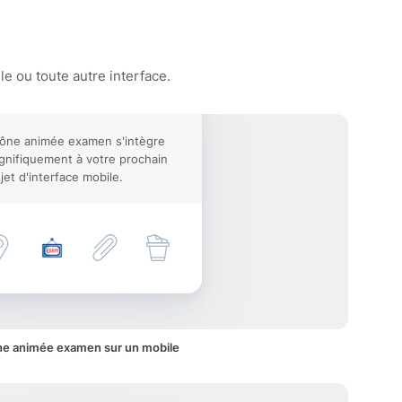
e ou toute autre interface.
cône animée examen s'intègre
nifiquement à votre prochain
jet d'interface mobile.
ne animée examen sur un mobile