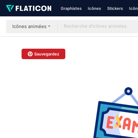
Graphistes
Icônes
Stickers
Icôn
Icônes animées
Sauvegardez