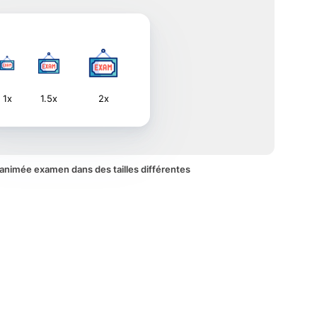
1x
1.5x
2x
e animée examen dans des tailles différentes