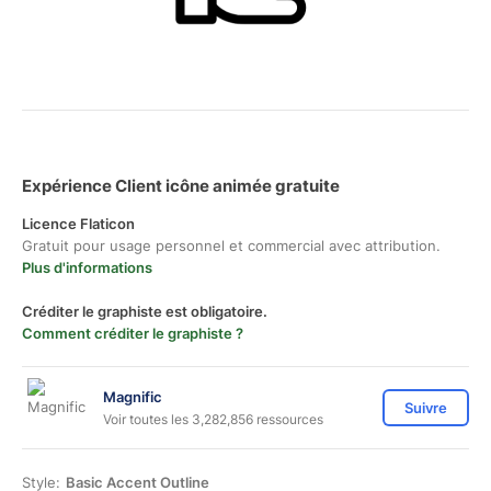
Expérience Client icône animée gratuite
Licence Flaticon
Gratuit pour usage personnel et commercial avec attribution.
Plus d'informations
Créditer le graphiste est obligatoire.
Comment créditer le graphiste ?
Magnific
Suivre
Voir toutes les 3,282,856 ressources
Style:
Basic Accent Outline