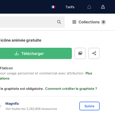
Tarifs
Collections
0
 icône animée gratuite
Télécharger
Flaticon
pour usage personnel et commercial avec attribution.
Plus
ations
 le graphiste est obligatoire.
Comment créditer le graphiste ?
Magnific
Suivre
Voir toutes les 3,282,856 ressources