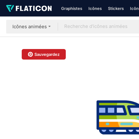
Graphistes
Icônes
Stickers
Icôn
Icônes animées
Sauvegardez