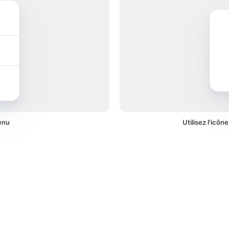
enu
Utilisez l'icôn