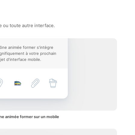
 ou toute autre interface.
cône animée former s'intègre
nifiquement à votre prochain
jet d'interface mobile.
ne animée former sur un mobile