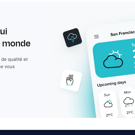
ui
le monde
de qualité et
ue vous