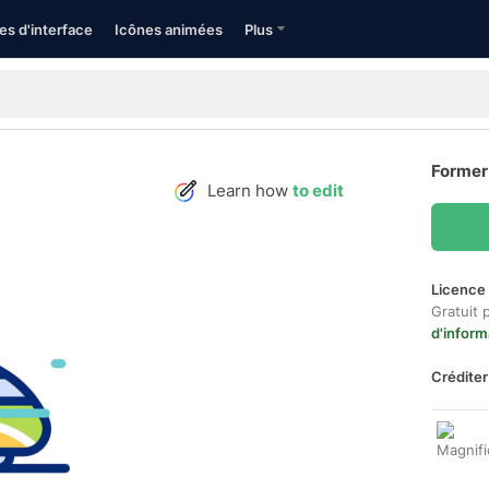
es d'interface
Icônes animées
Plus
Former
Learn how
to edit
Licence 
Gratuit 
d'inform
Créditer