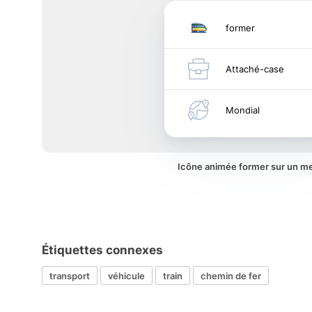
former
Attaché-case
Mondial
Icône animée former sur un m
Étiquettes connexes
transport
véhicule
train
chemin de fer