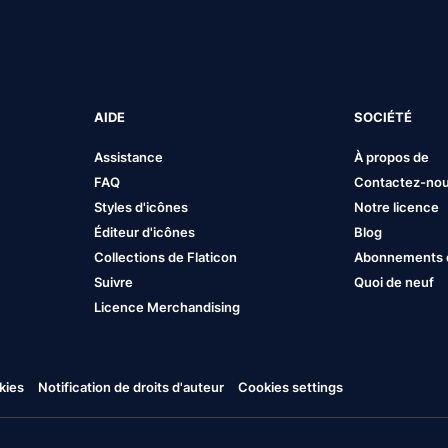
AIDE
SOCIÉTÉ
Assistance
À propos de
FAQ
Contactez-no
Styles d'icônes
Notre licence
Éditeur d'icônes
Blog
Collections de Flaticon
Abonnements et
Suivre
Quoi de neuf
Licence Merchandising
kies
Notification de droits d'auteur
Cookies settings