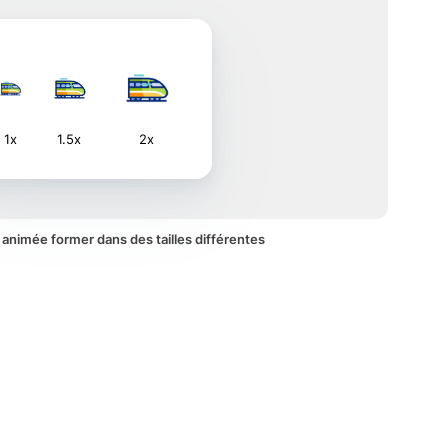
1x
1.5x
2x
e animée former dans des tailles différentes