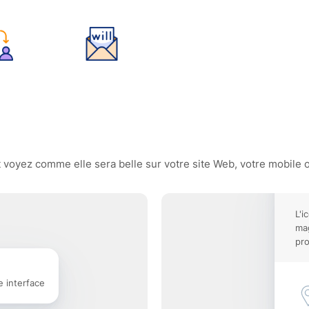
 voyez comme elle sera belle sur votre site Web, votre mobile o
L'i
mag
pro
e interface