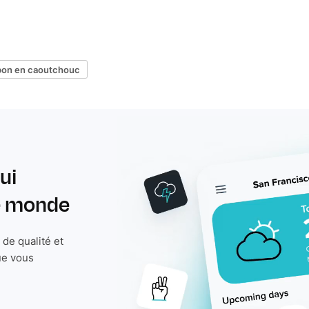
on en caoutchouc
ui
le monde
de qualité et
ue vous