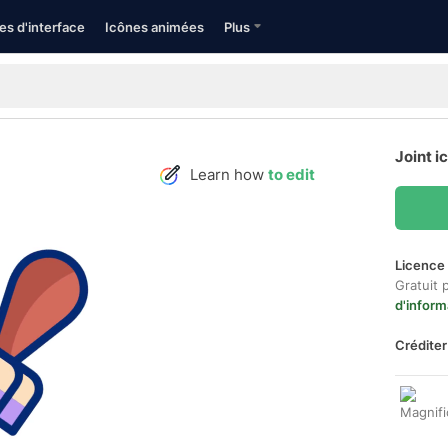
es d'interface
Icônes animées
Plus
Joint i
Learn how
to edit
Licence 
Gratuit 
d'inform
Créditer