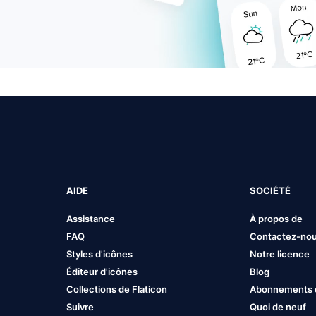
AIDE
SOCIÉTÉ
Assistance
À propos de
FAQ
Contactez-no
Styles d'icônes
Notre licence
Éditeur d'icônes
Blog
Collections de Flaticon
Abonnements et
Suivre
Quoi de neuf