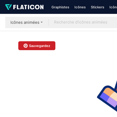
Graphistes
Icônes
Stickers
Icôn
Icônes animées
Sauvegardez