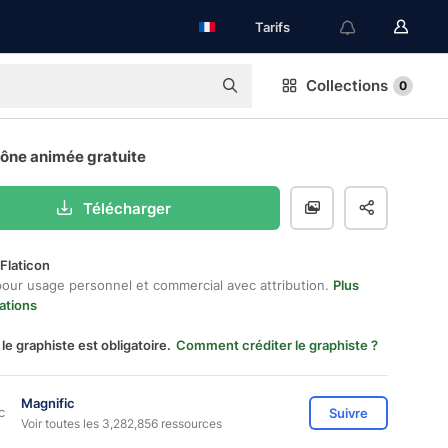
Tarifs
Collections
0
cône animée gratuite
Télécharger
Flaticon
pour usage personnel et commercial avec attribution.
Plus
ations
 le graphiste est obligatoire.
Comment créditer le graphiste ?
Magnific
Suivre
Voir toutes les 3,282,856 ressources