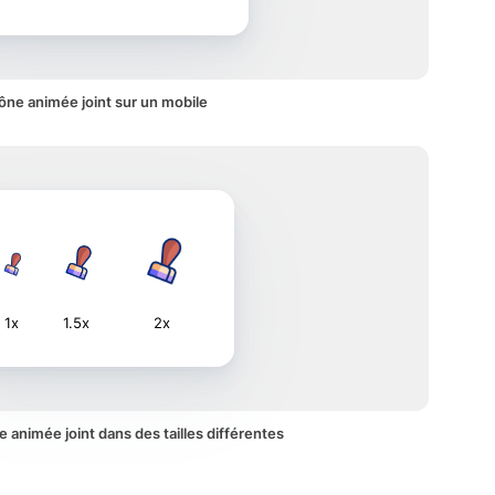
ône animée joint sur un mobile
1x
1.5x
2x
ne animée joint dans des tailles différentes