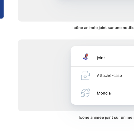
Icône animée joint sur une notifi
joint
Attaché-case
Mondial
Icône animée joint sur un me