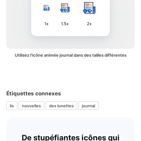
1x
1.5x
2x
Utilisez l'icône animée journal dans des tailles différentes
Étiquettes connexes
lis
nouvelles
des lunettes
journal
De stupéfiantes icônes qui