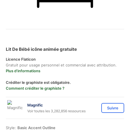
Lit De Bébé icône animée gratuite
Licence Flaticon
Gratuit pour usage personnel et commercial avec attribution.
Plus d'informations
Créditer le graphiste est obligatoire.
Comment créditer le graphiste ?
Magnific
Suivre
Voir toutes les 3,282,856 ressources
Style:
Basic Accent Outline