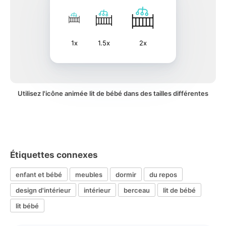
1x
1.5x
2x
Utilisez l'icône animée lit de bébé dans des tailles différentes
Étiquettes connexes
enfant et bébé
meubles
dormir
du repos
design d'intérieur
intérieur
berceau
lit de bébé
lit bébé